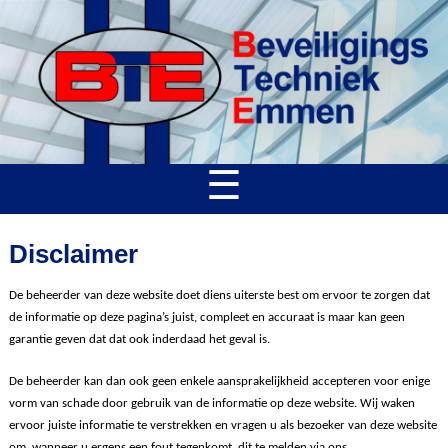
☰
Disclaimer
De beheerder van deze website doet diens uiterste best om ervoor te zorgen dat
de informatie op deze pagina’s juist, compleet en accuraat is maar kan geen
garantie geven dat dat ook inderdaad het geval is.
De beheerder kan dan ook geen enkele aansprakelijkheid accepteren voor enige
vorm van schade door gebruik van de informatie op deze website. Wij waken
ervoor juiste informatie te verstrekken en vragen u als bezoeker van deze website
om, wanneer u ergens een fout tegenkomt, dit te melden via ons